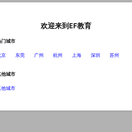
中心
选择EF的理由
英语学习资源
英语学习工具
欢迎来到EF教育
热门城市
北京
东莞
广州
杭州
上海
深圳
苏州
其他城市
其他城市