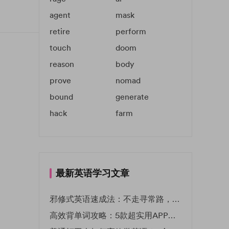
agent
mask
retire
perform
touch
doom
reason
body
prove
nomad
bound
generate
hack
farm
最新英语学习文章
邪修式英语速成法：不走寻常路，英语战力狂飙！
高效背单词攻略：5款超实用APP推荐 | EF英孚教育