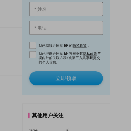
我已阅读并同意 EF 的
隐私政策
。
我已理解并同意 EF 将根据其
隐私政策
与
境内外的关联方和/或第三方共享我提交
的个人信息。
立即领取
其他用户关注
rage
ai