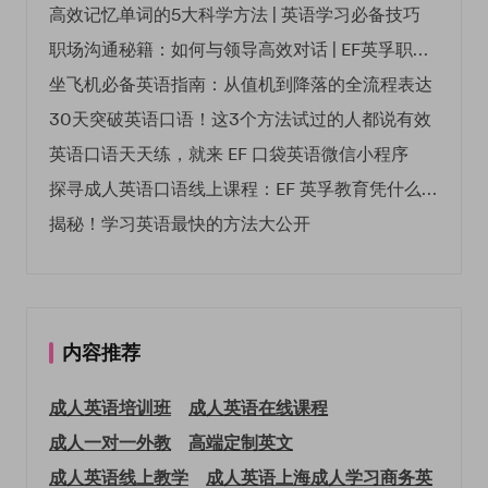
高效记忆单词的5大科学方法 | 英语学习必备技巧
职场沟通秘籍：如何与领导高效对话 | EF英孚职场指南
坐飞机必备英语指南：从值机到降落的全流程表达
30天突破英语口语！这3个方法试过的人都说有效
英语口语天天练，就来 EF 口袋英语微信小程序
探寻成人英语口语线上课程：EF 英孚教育凭什么领航
揭秘！学习英语最快的方法大公开
内容推荐
成人英语培训班
成人英语在线课程
成人一对一外教
高端定制英文
成人英语线上教学
成人英语上海
成人学习商务英