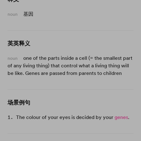
基因
noun
英英释义
one of the parts inside a cell (= the smallest part
noun
of any living thing) that control what a living thing will
be like. Genes are passed from parents to children
场景例句
The colour of your eyes is decided by your
genes
.