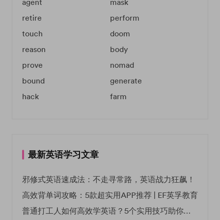
agent
mask
retire
perform
touch
doom
reason
body
prove
nomad
bound
generate
hack
farm
最新英语学习文章
邪修式英语速成法：不走寻常路，英语战力狂飙！
高效背单词攻略：5款超实用APP推荐 | EF英孚教育
普通打工人如何高效学英语？5个实用技巧助你突破职场瓶颈