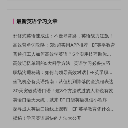
最新英语学习文章
邪修式英语速成法：不走寻常路，英语战力狂飙！
高效背单词攻略：5款超实用APP推荐 | EF英孚教育
普通打工人如何高效学英语？5个实用技巧助你突破职场瓶颈
高效记忆单词的5大科学方法 | 英语学习必备技巧
职场沟通秘籍：如何与领导高效对话 | EF英孚职场指南
坐飞机必备英语指南：从值机到降落的全流程表达
30天突破英语口语！这3个方法试过的人都说有效
英语口语天天练，就来 EF 口袋英语微信小程序
探寻成人英语口语线上课程：EF 英孚教育凭什么领航
揭秘！学习英语最快的方法大公开