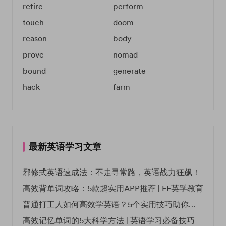
retire
perform
touch
doom
reason
body
prove
nomad
bound
generate
hack
farm
最新英语学习文章
邪修式英语速成法：不走寻常路，英语战力狂飙！
高效背单词攻略：5款超实用APP推荐 | EF英孚教育
普通打工人如何高效学英语？5个实用技巧助你突破职场瓶颈
高效记忆单词的5大科学方法 | 英语学习必备技巧