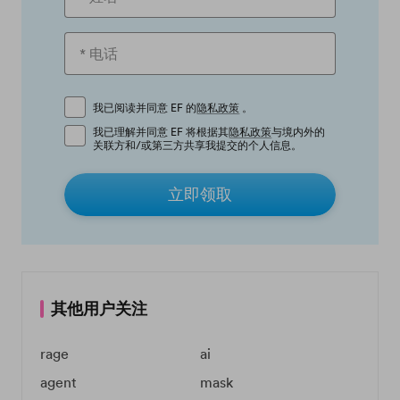
我已阅读并同意 EF 的
隐私政策
。
我已理解并同意 EF 将根据其
隐私政策
与境内外的
关联方和/或第三方共享我提交的个人信息。
立即领取
其他用户关注
rage
ai
agent
mask