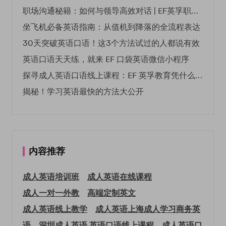
职场沟通秘籍：如何与领导高效对话 | EF英孚职场指南
坐飞机必备英语指南：从值机到降落的全流程表达
30天突破英语口语！这3个方法试过的人都说有效
英语口语天天练，就来 EF 口袋英语微信小程序
探寻成人英语口语线上课程：EF 英孚教育凭什么领航
揭秘！学习英语最快的方法大公开
内容推荐
成人英语培训班
成人英语在线课程
成人一对一外教
高端定制英文
成人英语线上教学
成人英语上海
成人学习商务英
语
深圳成人英语
英语口语线上课程
成人英语口