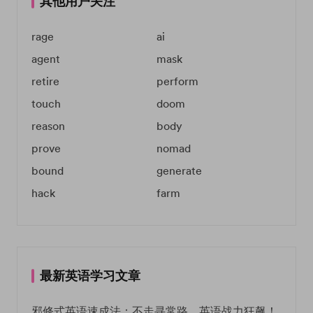
其他用户关注
rage
ai
agent
mask
retire
perform
touch
doom
reason
body
prove
nomad
bound
generate
hack
farm
最新英语学习文章
邪修式英语速成法：不走寻常路，英语战力狂飙！