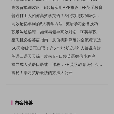
高效背单词攻略：5款超实用APP推荐 | EF英孚教育
普通打工人如何高效学英语？5个实用技巧助你突破职场瓶颈
高效记忆单词的5大科学方法 | 英语学习必备技巧
职场沟通秘籍：如何与领导高效对话 | EF英孚职场指南
坐飞机必备英语指南：从值机到降落的全流程表达
30天突破英语口语！这3个方法试过的人都说有效
英语口语天天练，就来 EF 口袋英语微信小程序
探寻成人英语口语线上课程：EF 英孚教育凭什么领航
揭秘！学习英语最快的方法大公开
内容推荐