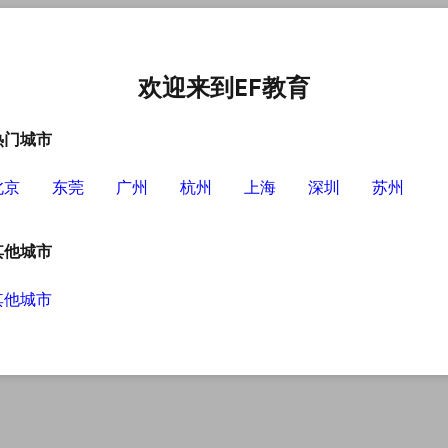
中心
选择EF的理由
英语学习资源
英语学习工具
欢迎来到EF教育
热门城市
北京
东莞
广州
杭州
上海
深圳
苏州
其他城市
其他城市