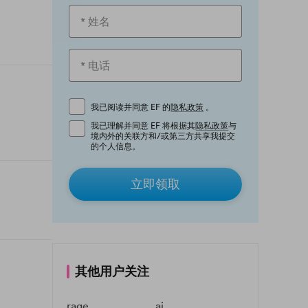
我已阅读并同意 EF 的
隐私政策
。
我已理解并同意 EF 将根据其
隐私政策
与
境内外的关联方和/或第三方共享我提交
的个人信息。
立即领取
其他用户关注
rage
ai