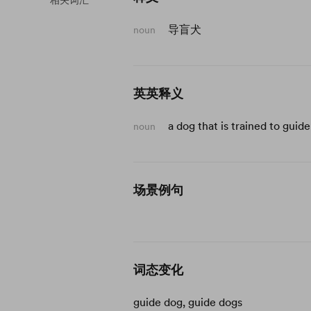
相关词汇
导盲犬
noun
英英释义
a dog that is trained to gui
noun
场景例句
词态变化
guide dog, guide dogs