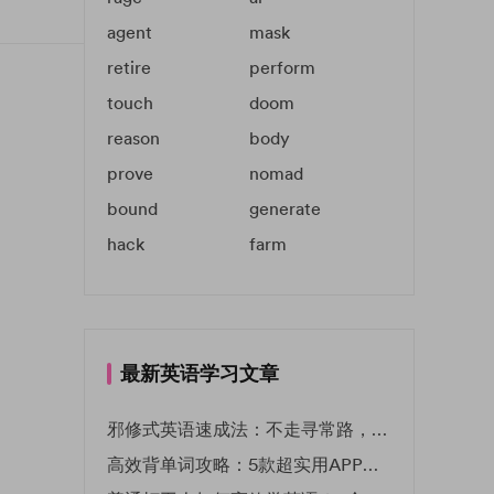
agent
mask
retire
perform
touch
doom
reason
body
prove
nomad
bound
generate
hack
farm
最新英语学习文章
邪修式英语速成法：不走寻常路，英语战力狂飙！
高效背单词攻略：5款超实用APP推荐 | EF英孚教育