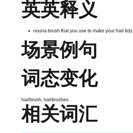
英英释义
noun
a brush that you use to make your hair tidy
场景例句
词态变化
hairbrush, hairbrushes
相关词汇