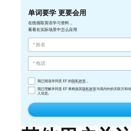
单词要学 更要会用
在线领取英语学习资料，
看看在实际场景中怎么应用
我已阅读并同意 EF 的
隐私政策
。
我已理解并同意 EF 将根据其
隐私政策
与境内外的关联方和/
人信息。