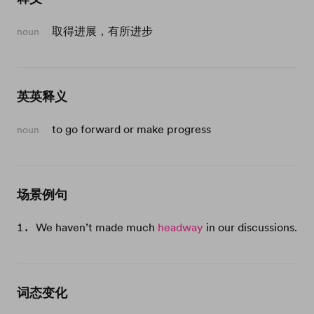
取得进展，有所进步
noun
英英释义
to go forward or make progress
noun
场景例句
We haven’t made much
headway
in our discussions.
词态变化