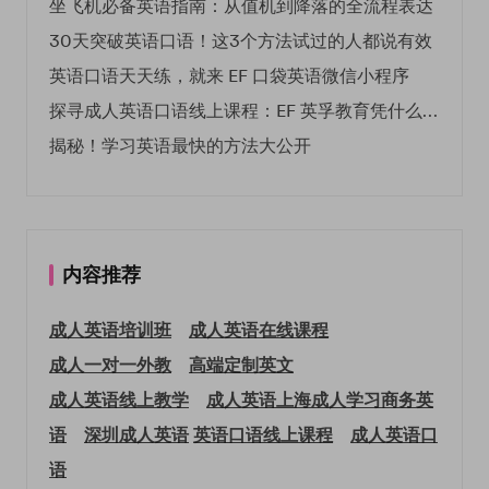
坐飞机必备英语指南：从值机到降落的全流程表达
30天突破英语口语！这3个方法试过的人都说有效
英语口语天天练，就来 EF 口袋英语微信小程序
探寻成人英语口语线上课程：EF 英孚教育凭什么领航
揭秘！学习英语最快的方法大公开
内容推荐
成人英语培训班
成人英语在线课程
成人一对一外教
高端定制英文
成人英语线上教学
成人英语上海
成人学习商务英
语
深圳成人英语
英语口语线上课程
成人英语口
语