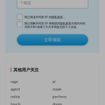
我已阅读并同意 EF 的
隐私政策
。
我已理解并同意 EF 将根据其
隐私政策
与境内外的
关联方和/或第三方共享我提交的个人信息。
立即领取
其他用户关注
rage
ai
agent
mask
retire
perform
touch
doom