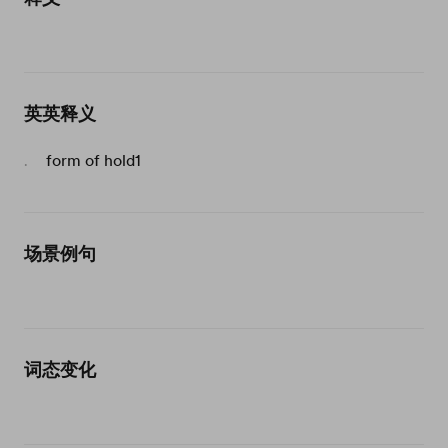
英英释义
form of hold1
.
场景例句
词态变化