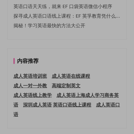
英语口语天天练，就来 EF 口袋英语微信小程序
探寻成人英语口语线上课程：EF 英孚教育凭什么领航
揭秘！学习英语最快的方法大公开
内容推荐
成人英语培训班
成人英语在线课程
成人一对一外教
高端定制英文
成人英语线上教学
成人英语上海
成人学习商务英
语
深圳成人英语
英语口语线上课程
成人英语口
语