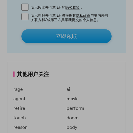
我已阅读并同意 EF 的
隐私政策
。
我已理解并同意 EF 将根据其
隐私政策
与境内外的
关联方和/或第三方共享我提交的个人信息。
立即领取
其他用户关注
rage
ai
agent
mask
retire
perform
touch
doom
reason
body