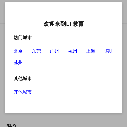
欢迎来到EF教育
热门城市
北京
东莞
广州
杭州
上海
深圳
苏州
搜索
其他城市
其他城市
helpful
英
/ˈhelpfl/
美
/ˈhelpfl/
释义