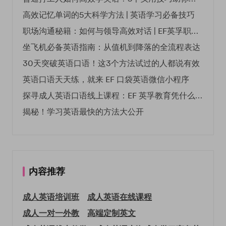
高效记忆单词的5大科学方法 | 英语学习必备技巧
职场沟通秘籍：如何与领导高效对话 | EF英孚职场指南
坐飞机必备英语指南：从值机到降落的全流程表达
30天突破英语口语！这3个方法试过的人都说有效
英语口语天天练，就来 EF 口袋英语微信小程序
探寻成人英语口语线上课程：EF 英孚教育凭什么领航
揭秘！学习英语最快的方法大公开
内容推荐
成人英语培训班
成人英语在线课程
成人一对一外教
高端定制英文