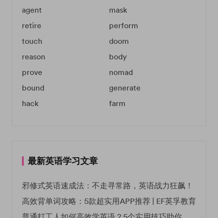
agent
mask
retire
perform
touch
doom
reason
body
prove
nomad
bound
generate
hack
farm
最新英语学习文章
邪修式英语速成法：不走寻常路，英语战力狂飙！
高效背单词攻略：5款超实用APP推荐 | EF英孚教育
普通打工人如何高效学英语？5个实用技巧助你突破职场瓶颈