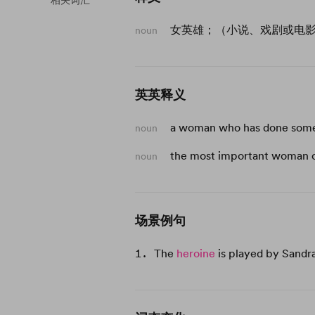
相关词汇
女英雄；（小说、戏剧或电
noun
英英释义
a woman who has done some
noun
the most important woman or 
noun
场景例句
The
heroine
is played by Sandra