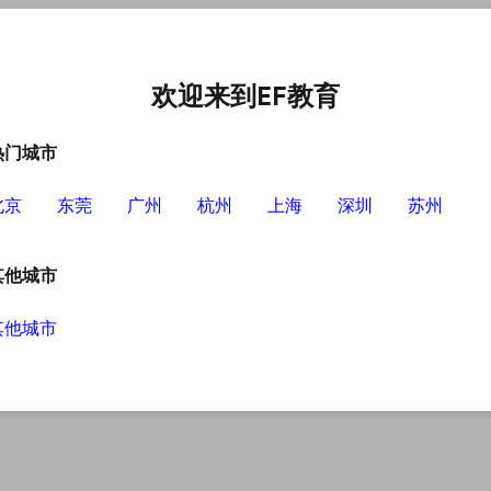
中心
选择EF的理由
英语学习资源
英语学习工具
欢迎来到EF教育
热门城市
北京
东莞
广州
杭州
上海
深圳
苏州
其他城市
其他城市