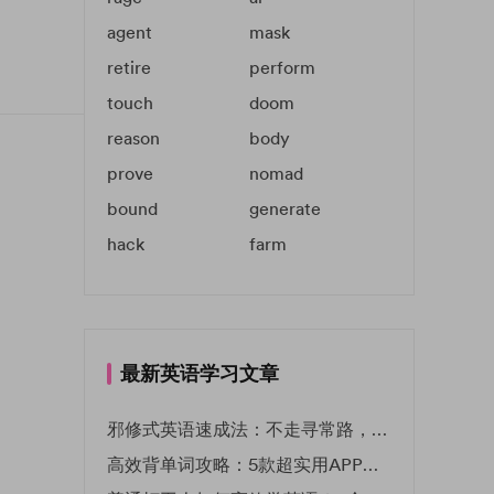
agent
mask
retire
perform
touch
doom
reason
body
prove
nomad
bound
generate
hack
farm
最新英语学习文章
邪修式英语速成法：不走寻常路，英语战力狂飙！
高效背单词攻略：5款超实用APP推荐 | EF英孚教育