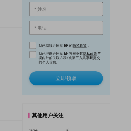
我已阅读并同意 EF 的
隐私政策
。
我已理解并同意 EF 将根据其
隐私政策
与
境内外的关联方和/或第三方共享我提交
的个人信息。
立即领取
其他用户关注
rage
ai