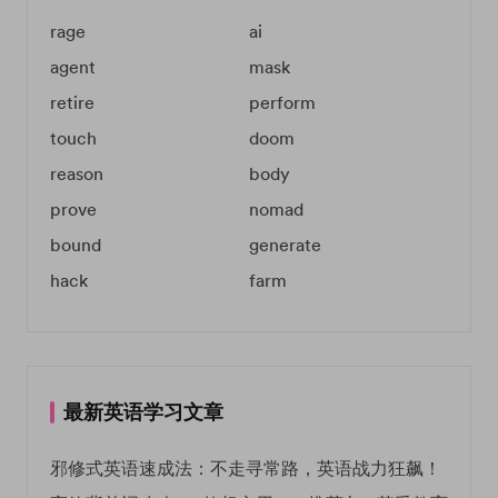
rage
ai
agent
mask
retire
perform
touch
doom
reason
body
prove
nomad
bound
generate
hack
farm
最新英语学习文章
邪修式英语速成法：不走寻常路，英语战力狂飙！