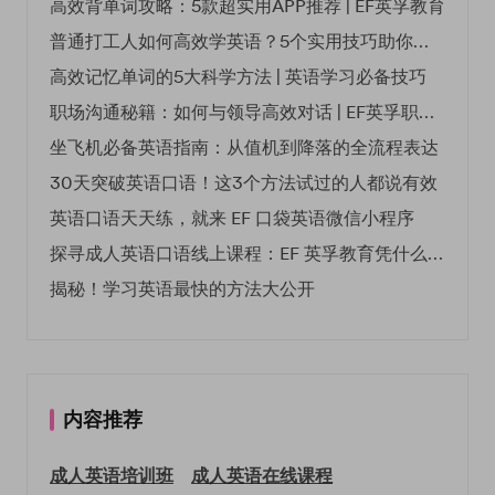
高效背单词攻略：5款超实用APP推荐 | EF英孚教育
普通打工人如何高效学英语？5个实用技巧助你突破职场瓶颈
高效记忆单词的5大科学方法 | 英语学习必备技巧
职场沟通秘籍：如何与领导高效对话 | EF英孚职场指南
坐飞机必备英语指南：从值机到降落的全流程表达
30天突破英语口语！这3个方法试过的人都说有效
英语口语天天练，就来 EF 口袋英语微信小程序
探寻成人英语口语线上课程：EF 英孚教育凭什么领航
揭秘！学习英语最快的方法大公开
内容推荐
成人英语培训班
成人英语在线课程