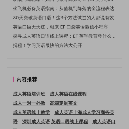
坐飞机必备英语指南：从值机到降落的全流程表达
30天突破英语口语！这3个方法试过的人都说有效
英语口语天天练，就来 EF 口袋英语微信小程序
探寻成人英语口语线上课程：EF 英孚教育凭什么领航
揭秘！学习英语最快的方法大公开
内容推荐
成人英语培训班
成人英语在线课程
成人一对一外教
高端定制英文
成人英语线上教学
成人英语上海
成人学习商务英
语
深圳成人英语
英语口语线上课程
成人英语口