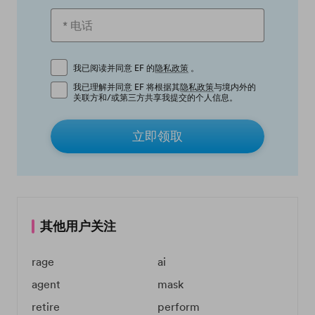
我已阅读并同意 EF 的
隐私政策
。
我已理解并同意 EF 将根据其
隐私政策
与境内外的
关联方和/或第三方共享我提交的个人信息。
立即领取
其他用户关注
rage
ai
agent
mask
retire
perform