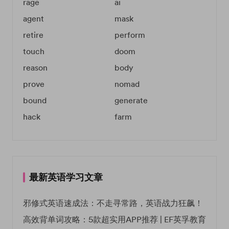
rage
ai
agent
mask
retire
perform
touch
doom
reason
body
prove
nomad
bound
generate
hack
farm
最新英语学习文章
邪修式英语速成法：不走寻常路，英语战力狂飙！
高效背单词攻略：5款超实用APP推荐 | EF英孚教育