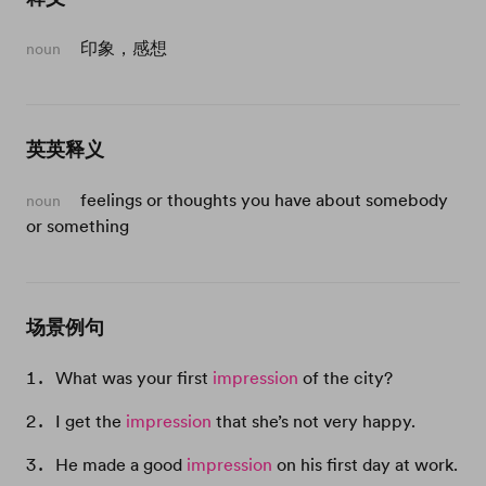
印象，感想
noun
英英释义
feelings or thoughts you have about somebody
noun
or something
场景例句
What was your first
impression
of the city?
I get the
impression
that she’s not very happy.
He made a good
impression
on his first day at work.