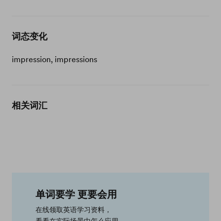
词态变化
impression, impressions
相关词汇
单词要学 更要会用
在线领取英语学习资料，