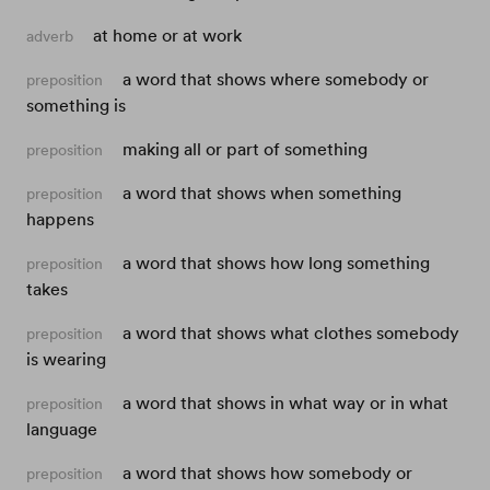
at home or at work
adverb
a word that shows where somebody or
preposition
something is
making all or part of something
preposition
a word that shows when something
preposition
happens
a word that shows how long something
preposition
takes
a word that shows what clothes somebody
preposition
is wearing
a word that shows in what way or in what
preposition
language
a word that shows how somebody or
preposition