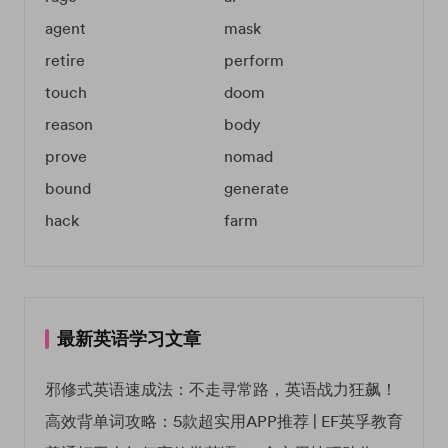
agent
mask
retire
perform
touch
doom
reason
body
prove
nomad
bound
generate
hack
farm
最新英语学习文章
邪修式英语速成法：不走寻常路，英语战力狂飙！
高效背单词攻略：5款超实用APP推荐 | EF英孚教育