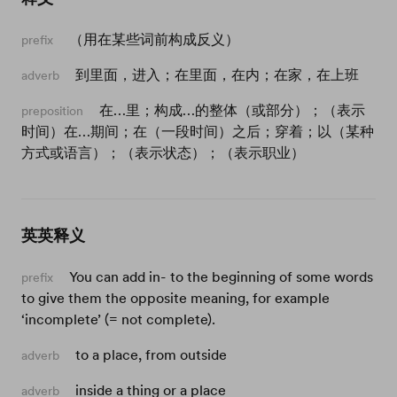
（用在某些词前构成反义）
prefix
到里面，进入；在里面，在内；在家，在上班
adverb
在…里；构成…的整体（或部分）；（表示
preposition
时间）在…期间；在（一段时间）之后；穿着；以（某种
方式或语言）；（表示状态）；（表示职业）
英英释义
You can add in- to the beginning of some words
prefix
to give them the opposite meaning, for example
‘incomplete’ (= not complete).
to a place, from outside
adverb
inside a thing or a place
adverb