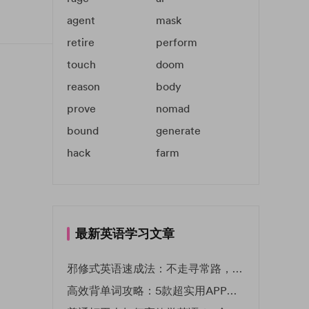
agent
mask
retire
perform
touch
doom
reason
body
prove
nomad
bound
generate
hack
farm
最新英语学习文章
邪修式英语速成法：不走寻常路，英语战力狂飙！
高效背单词攻略：5款超实用APP推荐 | EF英孚教育