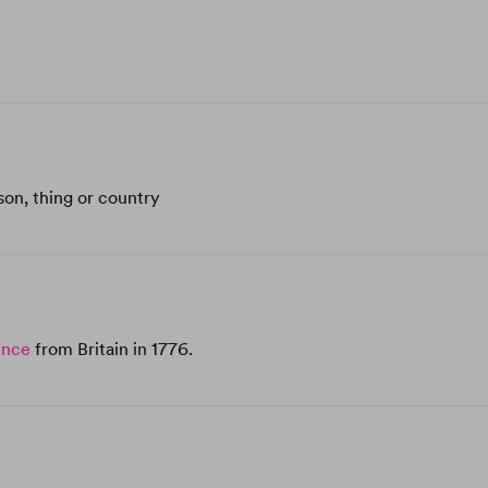
on, thing or country
ence
from Britain in 1776.