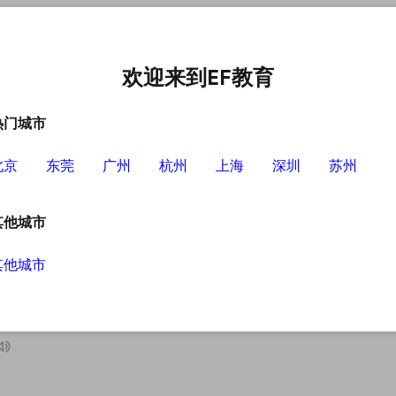
中心
选择EF的理由
英语学习资源
英语学习工具
欢迎来到EF教育
热门城市
北京
东莞
广州
杭州
上海
深圳
苏州
其他城市
其他城市