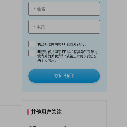
我已阅读并同意 EF 的
隐私政策
。
我已理解并同意 EF 将根据其
隐私政策
与
境内外的关联方和/或第三方共享我提交
的个人信息。
立即领取
其他用户关注
rage
ai