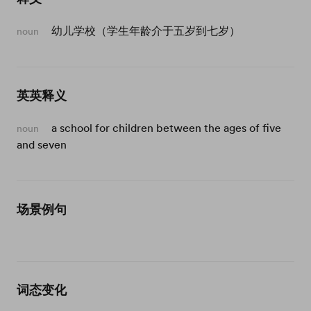
幼儿学校（学生年龄介于五岁到七岁）
noun
英英释义
a school for children between the ages of five
noun
and seven
场景例句
词态变化