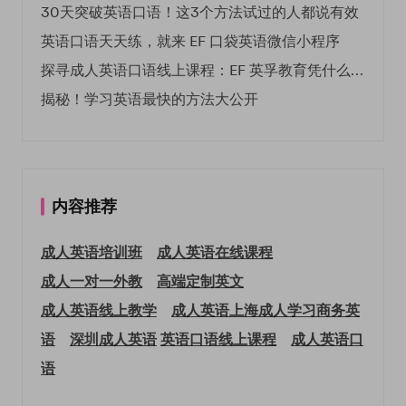
30天突破英语口语！这3个方法试过的人都说有效
英语口语天天练，就来 EF 口袋英语微信小程序
探寻成人英语口语线上课程：EF 英孚教育凭什么领航
揭秘！学习英语最快的方法大公开
内容推荐
成人英语培训班
成人英语在线课程
成人一对一外教
高端定制英文
成人英语线上教学
成人英语上海
成人学习商务英
语
深圳成人英语
英语口语线上课程
成人英语口
语