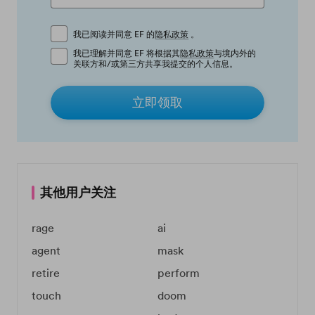
我已阅读并同意 EF 的
隐私政策
。
我已理解并同意 EF 将根据其
隐私政策
与境内外的
关联方和/或第三方共享我提交的个人信息。
立即领取
其他用户关注
rage
ai
agent
mask
retire
perform
touch
doom