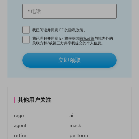
我已阅读并同意 EF 的
隐私政策
。
我已理解并同意 EF 将根据其
隐私政策
与境内外的
关联方和/或第三方共享我提交的个人信息。
立即领取
其他用户关注
rage
ai
agent
mask
retire
perform