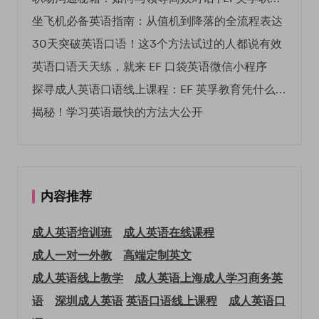
坐飞机必备英语指南：从值机到降落的全流程表达
30天突破英语口语！这3个方法试过的人都说有效
英语口语天天练，就来 EF 口袋英语微信小程序
探寻成人英语口语线上课程：EF 英孚教育凭什么领航
揭秘！学习英语最快的方法大公开
内容推荐
成人英语培训班
成人英语在线课程
成人一对一外教
高端定制英文
成人英语线上教学
成人英语上海
成人学习商务英
语
深圳成人英语
英语口语线上课程
成人英语口