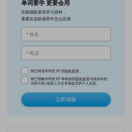
单词要学 更要会用
在线领取英语学习资料，
看看在实际场景中怎么应用
我已阅读并同意 EF 的
隐私政策
。
我已理解并同意 EF 将根据其
隐私政策
与境内外的
关联方和/或第三方共享我提交的个人信息。
立即领取