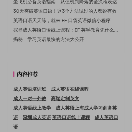
坐飞机必备英语指南：从值机到降落的全流程表达
30天突破英语口语！这3个方法试过的人都说有效
英语口语天天练，就来 EF 口袋英语微信小程序
探寻成人英语口语线上课程：EF 英孚教育凭什么领航
揭秘！学习英语最快的方法大公开
内容推荐
成人英语培训班
成人英语在线课程
成人一对一外教
高端定制英文
成人英语线上教学
成人英语上海
成人学习商务英
语
深圳成人英语
英语口语线上课程
成人英语口
语