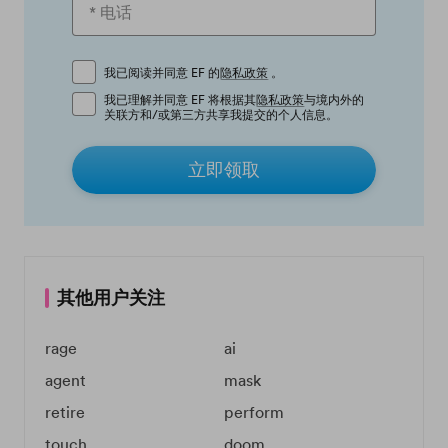
我已阅读并同意 EF 的
隐私政策
。
我已理解并同意 EF 将根据其
隐私政策
与境内外的
关联方和/或第三方共享我提交的个人信息。
立即领取
其他用户关注
rage
ai
agent
mask
retire
perform
touch
doom