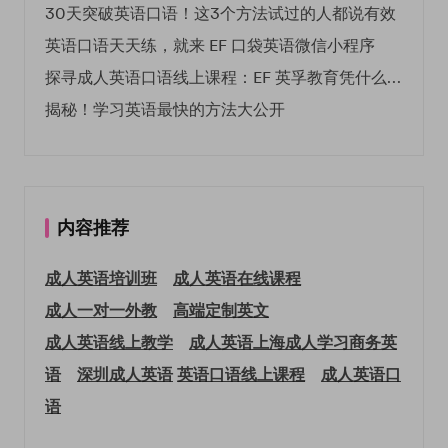
30天突破英语口语！这3个方法试过的人都说有效
英语口语天天练，就来 EF 口袋英语微信小程序
探寻成人英语口语线上课程：EF 英孚教育凭什么领航
揭秘！学习英语最快的方法大公开
内容推荐
成人英语培训班
成人英语在线课程
成人一对一外教
高端定制英文
成人英语线上教学
成人英语上海
成人学习商务英
语
深圳成人英语
英语口语线上课程
成人英语口
语