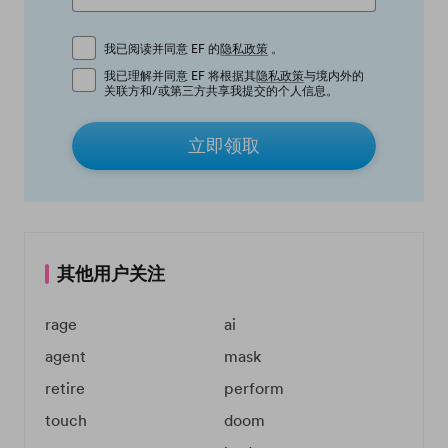
我已阅读并同意 EF 的
隐私政策
。
我已理解并同意 EF 将根据其
隐私政策
与境内外的
关联方和/或第三方共享我提交的个人信息。
立即领取
其他用户关注
rage
ai
agent
mask
retire
perform
touch
doom