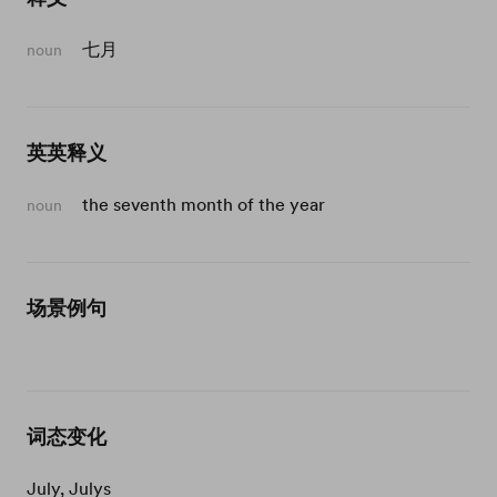
七月
noun
英英释义
the seventh month of the year
noun
场景例句
词态变化
July, Julys