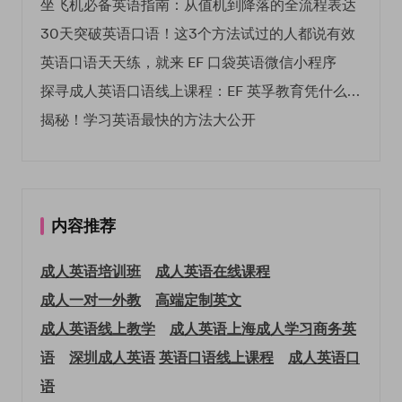
坐飞机必备英语指南：从值机到降落的全流程表达
30天突破英语口语！这3个方法试过的人都说有效
英语口语天天练，就来 EF 口袋英语微信小程序
探寻成人英语口语线上课程：EF 英孚教育凭什么领航
揭秘！学习英语最快的方法大公开
内容推荐
成人英语培训班
成人英语在线课程
成人一对一外教
高端定制英文
成人英语线上教学
成人英语上海
成人学习商务英
语
深圳成人英语
英语口语线上课程
成人英语口
语