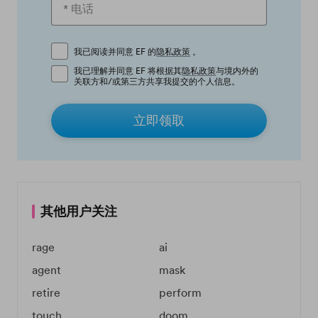
我已阅读并同意 EF 的
隐私政策
。
我已理解并同意 EF 将根据其
隐私政策
与境内外的
关联方和/或第三方共享我提交的个人信息。
立即领取
其他用户关注
rage
ai
agent
mask
retire
perform
touch
doom