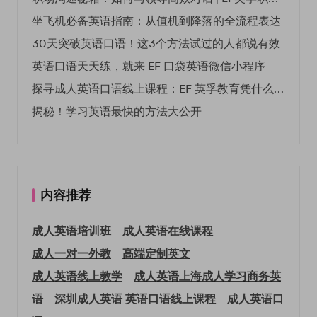
坐飞机必备英语指南：从值机到降落的全流程表达
30天突破英语口语！这3个方法试过的人都说有效
英语口语天天练，就来 EF 口袋英语微信小程序
探寻成人英语口语线上课程：EF 英孚教育凭什么领航
揭秘！学习英语最快的方法大公开
内容推荐
成人英语培训班
成人英语在线课程
成人一对一外教
高端定制英文
成人英语线上教学
成人英语上海
成人学习商务英
语
深圳成人英语
英语口语线上课程
成人英语口