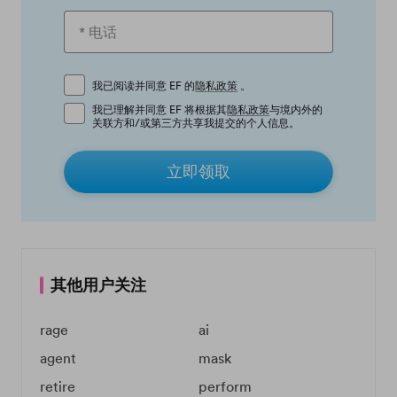
我已阅读并同意 EF 的
隐私政策
。
我已理解并同意 EF 将根据其
隐私政策
与境内外的
关联方和/或第三方共享我提交的个人信息。
立即领取
其他用户关注
rage
ai
agent
mask
retire
perform