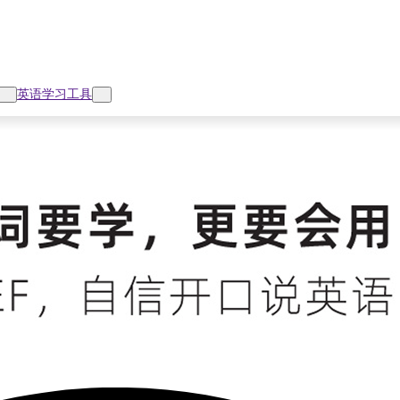
英语学习工具