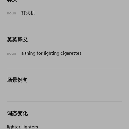
打火机
noun
英英释义
a thing for lighting cigarettes
noun
场景例句
词态变化
lighter, lighters