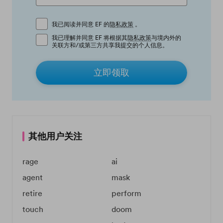
我已阅读并同意 EF 的
隐私政策
。
我已理解并同意 EF 将根据其
隐私政策
与境内外的
关联方和/或第三方共享我提交的个人信息。
立即领取
其他用户关注
rage
ai
agent
mask
retire
perform
touch
doom