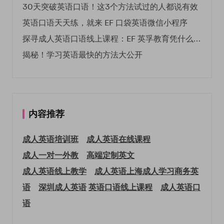
30天突破英语口语！这3个方法试过的人都说有效
英语口语天天练，就来 EF 口袋英语微信小程序
探寻成人英语口语线上课程：EF 英孚教育凭什么领航
揭秘！学习英语最快的方法大公开
内容推荐
成人英语培训班
成人英语在线课程
成人一对一外教
高端定制英文
成人英语线上教学
成人英语上海
成人学习商务英
语
深圳成人英语
英语口语线上课程
成人英语口
语