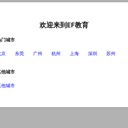
中心
选择EF的理由
英语学习资源
英语学习工具
欢迎来到EF教育
热门城市
北京
东莞
广州
杭州
上海
深圳
苏州
其他城市
其他城市