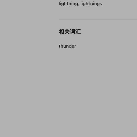
lightning, lightnings
相关词汇
thunder