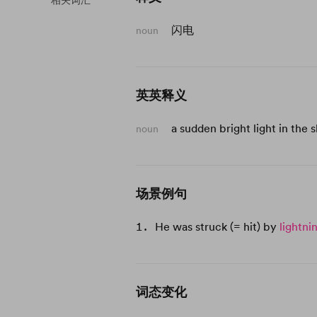
相关词汇
闪电
noun
英英释义
a sudden bright light in the 
noun
场景例句
He was struck (= hit) by
lightni
词态变化