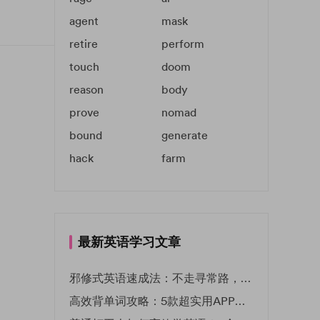
agent
mask
retire
perform
touch
doom
reason
body
prove
nomad
bound
generate
hack
farm
最新英语学习文章
邪修式英语速成法：不走寻常路，英语战力狂飙！
高效背单词攻略：5款超实用APP推荐 | EF英孚教育