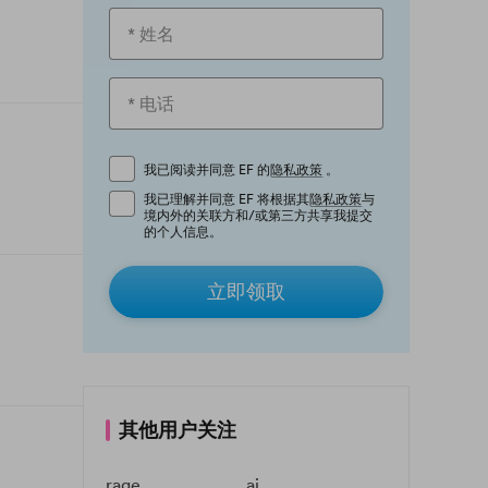
我已阅读并同意 EF 的
隐私政策
。
我已理解并同意 EF 将根据其
隐私政策
与
境内外的关联方和/或第三方共享我提交
的个人信息。
立即领取
其他用户关注
rage
ai