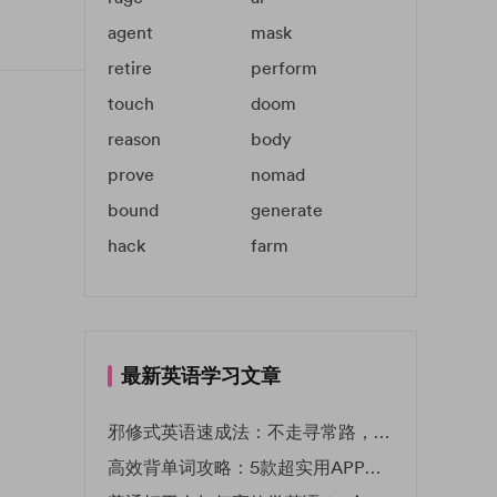
agent
mask
retire
perform
touch
doom
reason
body
prove
nomad
bound
generate
hack
farm
最新英语学习文章
邪修式英语速成法：不走寻常路，英语战力狂飙！
高效背单词攻略：5款超实用APP推荐 | EF英孚教育