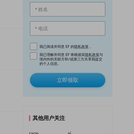
我已阅读并同意 EF 的
隐私政策
。
我已理解并同意 EF 将根据其
隐私政策
与
境内外的关联方和/或第三方共享我提交
的个人信息。
立即领取
其他用户关注
rage
ai