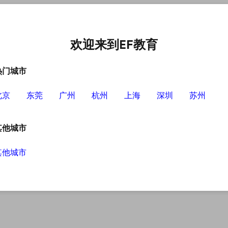
中心
选择EF的理由
英语学习资源
英语学习工具
欢迎来到EF教育
热门城市
北京
东莞
广州
杭州
上海
深圳
苏州
其他城市
其他城市