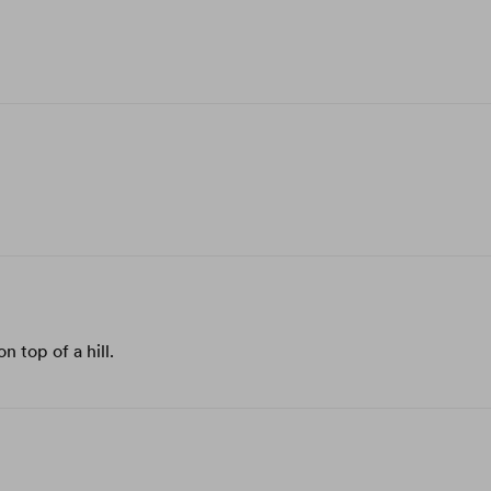
n top of a hill.