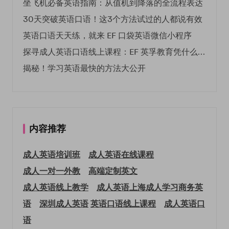
坐飞机必备英语指南：从值机到降落的全流程表达
30天突破英语口语！这3个方法试过的人都说有效
英语口语天天练，就来 EF 口袋英语微信小程序
探寻成人英语口语线上课程：EF 英孚教育凭什么领航
揭秘！学习英语最快的方法大公开
内容推荐
成人英语培训班
成人英语在线课程
成人一对一外教
高端定制英文
成人英语线上教学
成人英语上海
成人学习商务英
语
深圳成人英语
英语口语线上课程
成人英语口
语