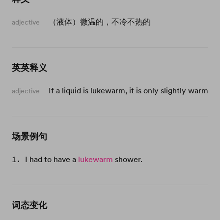
（液体）微温的，不冷不热的
adjective
英英释义
If a liquid is lukewarm, it is only slightly warm
adjective
场景例句
I had to have a
lukewarm
shower.
词态变化