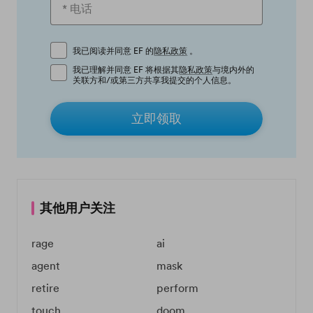
我已阅读并同意 EF 的
隐私政策
。
我已理解并同意 EF 将根据其
隐私政策
与境内外的
关联方和/或第三方共享我提交的个人信息。
立即领取
其他用户关注
rage
ai
agent
mask
retire
perform
touch
doom