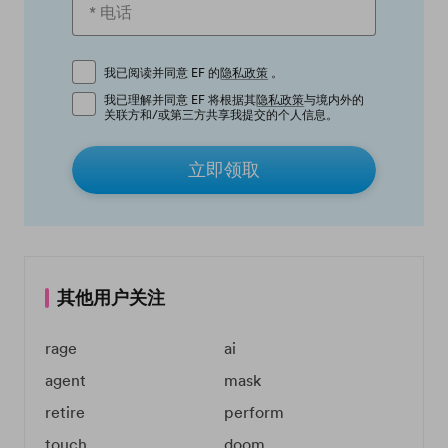
我已阅读并同意 EF 的
隐私政策
。
我已理解并同意 EF 将根据其
隐私政策
与境内外的
关联方和/或第三方共享我提交的个人信息。
立即领取
其他用户关注
rage
ai
agent
mask
retire
perform
touch
doom