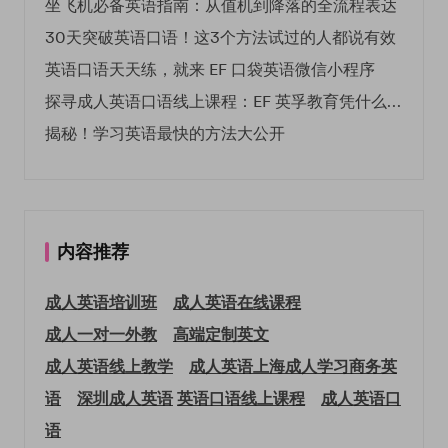
坐飞机必备英语指南：从值机到降落的全流程表达
30天突破英语口语！这3个方法试过的人都说有效
英语口语天天练，就来 EF 口袋英语微信小程序
探寻成人英语口语线上课程：EF 英孚教育凭什么领航
揭秘！学习英语最快的方法大公开
内容推荐
成人英语培训班
成人英语在线课程
成人一对一外教
高端定制英文
成人英语线上教学
成人英语上海
成人学习商务英
语
深圳成人英语
英语口语线上课程
成人英语口
语