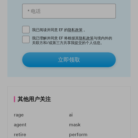
我已阅读并同意 EF 的
隐私政策
。
我已理解并同意 EF 将根据其
隐私政策
与境内外的
关联方和/或第三方共享我提交的个人信息。
立即领取
其他用户关注
rage
ai
agent
mask
retire
perform