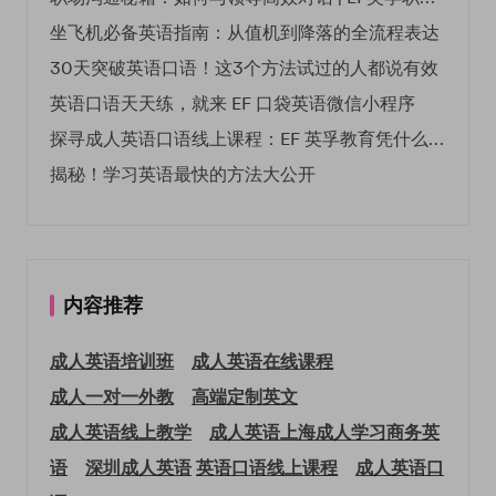
坐飞机必备英语指南：从值机到降落的全流程表达
30天突破英语口语！这3个方法试过的人都说有效
英语口语天天练，就来 EF 口袋英语微信小程序
探寻成人英语口语线上课程：EF 英孚教育凭什么领航
揭秘！学习英语最快的方法大公开
内容推荐
成人英语培训班
成人英语在线课程
成人一对一外教
高端定制英文
成人英语线上教学
成人英语上海
成人学习商务英
语
深圳成人英语
英语口语线上课程
成人英语口