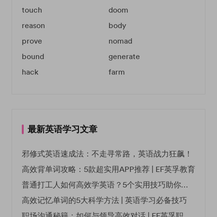
touch
doom
reason
body
prove
nomad
bound
generate
hack
farm
最新英语学习文章
邪修式英语速成法：不走寻常路，英语战力狂飙！
高效背单词攻略：5款超实用APP推荐 | EF英孚教育
普通打工人如何高效学英语？5个实用技巧助你突破职场瓶颈
高效记忆单词的5大科学方法 | 英语学习必备技巧
职场沟通秘籍：如何与领导高效对话 | EF英孚职场指南