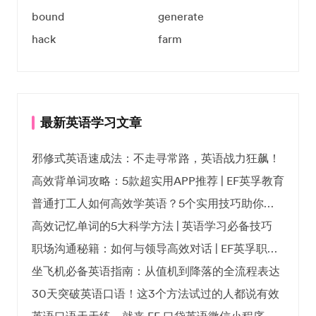
bound
generate
hack
farm
最新英语学习文章
邪修式英语速成法：不走寻常路，英语战力狂飙！
高效背单词攻略：5款超实用APP推荐 | EF英孚教育
普通打工人如何高效学英语？5个实用技巧助你突破职场瓶颈
高效记忆单词的5大科学方法 | 英语学习必备技巧
职场沟通秘籍：如何与领导高效对话 | EF英孚职场指南
坐飞机必备英语指南：从值机到降落的全流程表达
30天突破英语口语！这3个方法试过的人都说有效