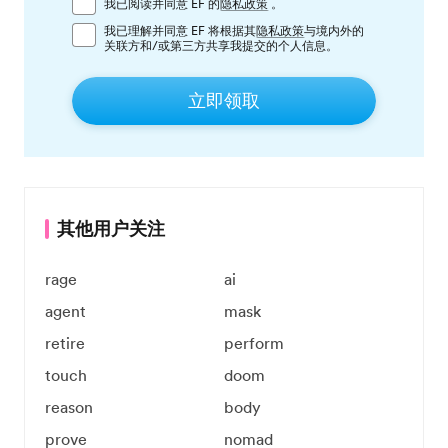
我已阅读并同意 EF 的
隐私政策
。
我已理解并同意 EF 将根据其
隐私政策
与境内外的
关联方和/或第三方共享我提交的个人信息。
立即领取
其他用户关注
rage
ai
agent
mask
retire
perform
touch
doom
reason
body
prove
nomad