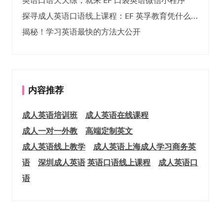
英语口语天天练，就来 EF 口袋英语微信小程序
探寻成人英语口语线上课程：EF 英孚教育凭什么领航
揭秘！学习英语最快的方法大公开
内容推荐
成人英语培训班
成人英语在线课程
成人一对一外教
高端定制英文
成人英语线上教学
成人英语上海
成人学习商务英
语
深圳成人英语
英语口语线上课程
成人英语口
语