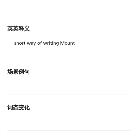
英英释义
short way of writing Mount
.
场景例句
词态变化