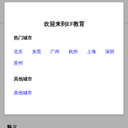
欢迎来到EF教育
热门城市
北京
东莞
广州
杭州
上海
深圳
苏州
搜索
其他城市
其他城市
napkin
英
/ˈnæpkɪn/
美
/ˈnæpkɪn/
释义