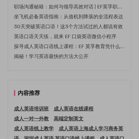
职场沟通秘籍：如何与领导高效对话 | EF英孚职场指南
坐飞机必备英语指南：从值机到降落的全流程表达
30天突破英语口语！这3个方法试过的人都说有效
英语口语天天练，就来 EF 口袋英语微信小程序
探寻成人英语口语线上课程：EF 英孚教育凭什么领航
揭秘！学习英语最快的方法大公开
内容推荐
成人英语培训班
成人英语在线课程
成人一对一外教
高端定制英文
成人英语线上教学
成人英语上海
成人学习商务英
语
深圳成人英语
英语口语线上课程
成人英语口