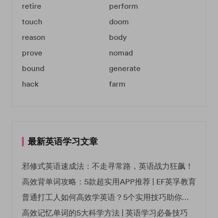
retire
perform
touch
doom
reason
body
prove
nomad
bound
generate
hack
farm
最新英语学习文章
邪修式英语速成法：不走寻常路，英语战力狂飙！
高效背单词攻略：5款超实用APP推荐 | EF英孚教育
普通打工人如何高效学英语？5个实用技巧助你突破职场瓶颈
高效记忆单词的5大科学方法 | 英语学习必备技巧