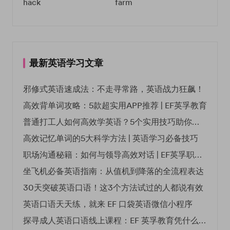
hack
farm
最新英语学习文章
邪修式英语速成法：不走寻常路，英语战力狂飙！
高效背单词攻略：5款超实用APP推荐 | EF英孚教育
普通打工人如何高效学英语？5个实用技巧助你突破职场瓶颈
高效记忆单词的5大科学方法 | 英语学习必备技巧
职场沟通秘籍：如何与领导高效对话 | EF英孚职场指南
坐飞机必备英语指南：从值机到降落的全流程表达
30天突破英语口语！这3个方法试过的人都说有效
英语口语天天练，就来 EF 口袋英语微信小程序
探寻成人英语口语线上课程：EF 英孚教育凭什么领航