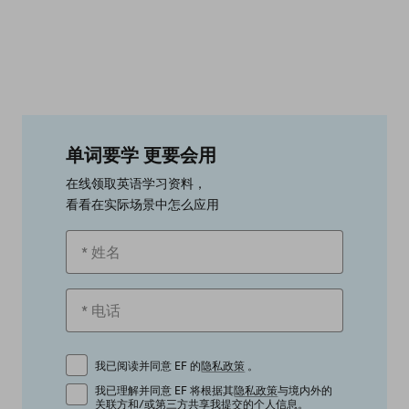
单词要学 更要会用
在线领取英语学习资料，
看看在实际场景中怎么应用
我已阅读并同意 EF 的
隐私政策
。
我已理解并同意 EF 将根据其
隐私政策
与境内外的
关联方和/或第三方共享我提交的个人信息。