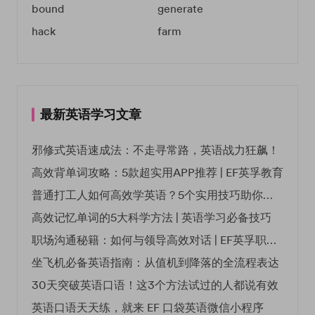
bound
generate
hack
farm
最新英语学习文章
邪修式英语速成法：不走寻常路，英语战力狂飙！
高效背单词攻略：5款超实用APP推荐 | EF英孚教育
普通打工人如何高效学英语？5个实用技巧助你突破职场瓶颈
高效记忆单词的5大科学方法 | 英语学习必备技巧
职场沟通秘籍：如何与领导高效对话 | EF英孚职场指南
坐飞机必备英语指南：从值机到降落的全流程表达
30天突破英语口语！这3个方法试过的人都说有效
英语口语天天练，就来 EF 口袋英语微信小程序