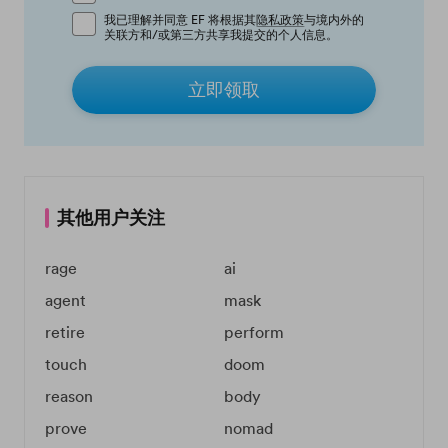
我已理解并同意 EF 将根据其
隐私政策
与境内外的
关联方和/或第三方共享我提交的个人信息。
立即领取
其他用户关注
rage
ai
agent
mask
retire
perform
touch
doom
reason
body
prove
nomad