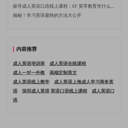
探寻成人英语口语线上课程：EF 英孚教育凭什么领航
揭秘！学习英语最快的方法大公开
内容推荐
成人英语培训班
成人英语在线课程
成人一对一外教
高端定制英文
成人英语线上教学
成人英语上海
成人学习商务英
语
深圳成人英语
英语口语线上课程
成人英语口
语