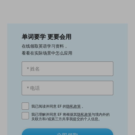
单词要学 更要会用
在线领取英语学习资料，
看看在实际场景中怎么应用
我已阅读并同意 EF 的
隐私政策
。
我已理解并同意 EF 将根据其
隐私政策
与境内外的
关联方和/或第三方共享我提交的个人信息。