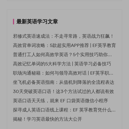
最新英语学习文章
邪修式英语速成法：不走寻常路，英语战力狂飙！
高效背单词攻略：5款超实用APP推荐 | EF英孚教育
普通打工人如何高效学英语？5个实用技巧助你突破职场瓶颈
高效记忆单词的5大科学方法 | 英语学习必备技巧
职场沟通秘籍：如何与领导高效对话 | EF英孚职场指南
坐飞机必备英语指南：从值机到降落的全流程表达
30天突破英语口语！这3个方法试过的人都说有效
英语口语天天练，就来 EF 口袋英语微信小程序
探寻成人英语口语线上课程：EF 英孚教育凭什么领航
揭秘！学习英语最快的方法大公开