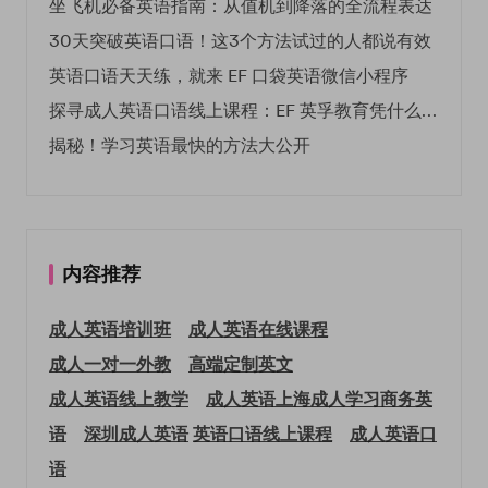
坐飞机必备英语指南：从值机到降落的全流程表达
30天突破英语口语！这3个方法试过的人都说有效
英语口语天天练，就来 EF 口袋英语微信小程序
探寻成人英语口语线上课程：EF 英孚教育凭什么领航
揭秘！学习英语最快的方法大公开
内容推荐
成人英语培训班
成人英语在线课程
成人一对一外教
高端定制英文
成人英语线上教学
成人英语上海
成人学习商务英
语
深圳成人英语
英语口语线上课程
成人英语口
语