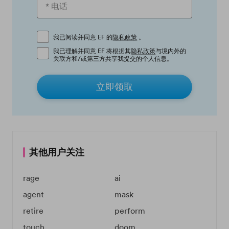
我已阅读并同意 EF 的
隐私政策
。
我已理解并同意 EF 将根据其
隐私政策
与境内外的
关联方和/或第三方共享我提交的个人信息。
立即领取
其他用户关注
rage
ai
agent
mask
retire
perform
touch
doom