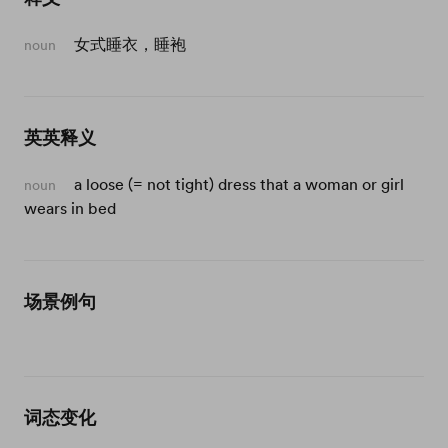
女式睡衣，睡袍
noun
英英释义
a loose (= not tight) dress that a woman or girl
noun
wears in bed
场景例句
词态变化