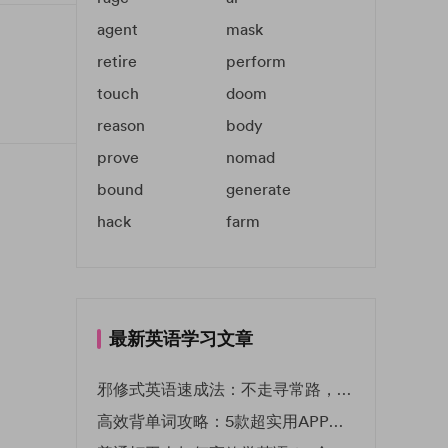
agent
mask
retire
perform
touch
doom
reason
body
prove
nomad
bound
generate
hack
farm
最新英语学习文章
邪修式英语速成法：不走寻常路，英语战力狂飙！
高效背单词攻略：5款超实用APP推荐 | EF英孚教育