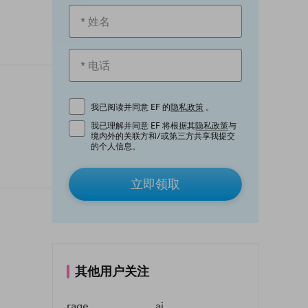
我已阅读并同意 EF 的
隐私政策
。
我已理解并同意 EF 将根据其
隐私政策
与
境内外的关联方和/或第三方共享我提交
的个人信息。
立即领取
其他用户关注
rage
ai