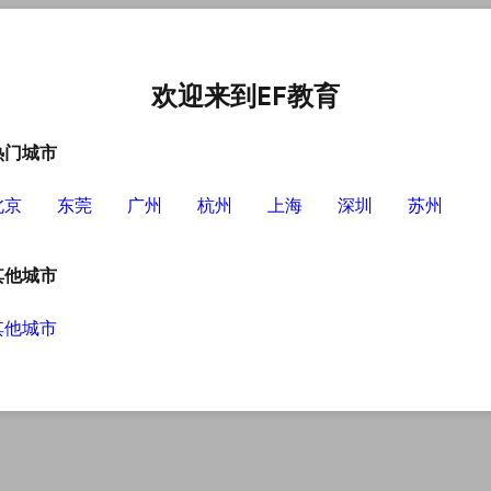
中心
选择EF的理由
英语学习资源
英语学习工具
欢迎来到EF教育
热门城市
北京
东莞
广州
杭州
上海
深圳
苏州
其他城市
其他城市