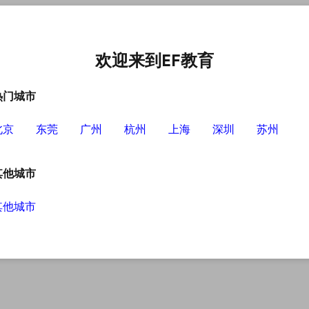
中心
选择EF的理由
英语学习资源
英语学习工具
欢迎来到EF教育
热门城市
北京
东莞
广州
杭州
上海
深圳
苏州
其他城市
其他城市