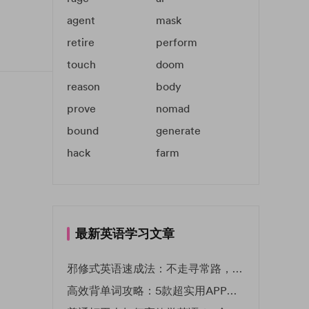
agent
mask
retire
perform
touch
doom
reason
body
prove
nomad
bound
generate
hack
farm
最新英语学习文章
邪修式英语速成法：不走寻常路，英语战力狂飙！
高效背单词攻略：5款超实用APP推荐 | EF英孚教育