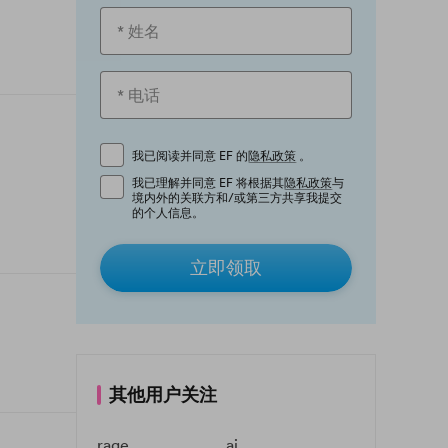
我已阅读并同意 EF 的
隐私政策
。
我已理解并同意 EF 将根据其
隐私政策
与
境内外的关联方和/或第三方共享我提交
的个人信息。
立即领取
其他用户关注
rage
ai