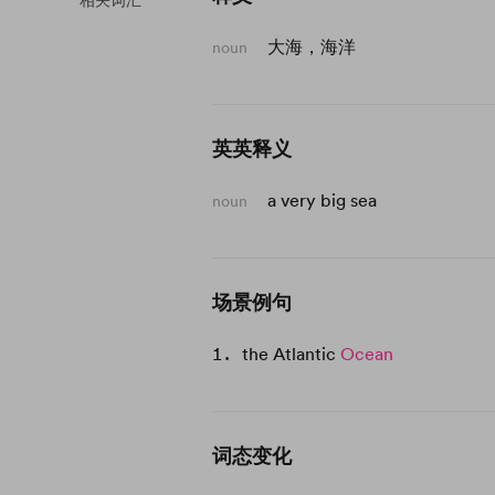
相关词汇
大海，海洋
noun
英英释义
a very big sea
noun
场景例句
the Atlantic
Ocean
词态变化