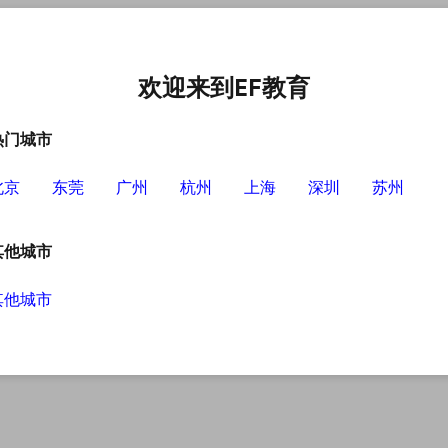
中心
选择EF的理由
英语学习资源
英语学习工具
欢迎来到EF教育
热门城市
北京
东莞
广州
杭州
上海
深圳
苏州
其他城市
其他城市