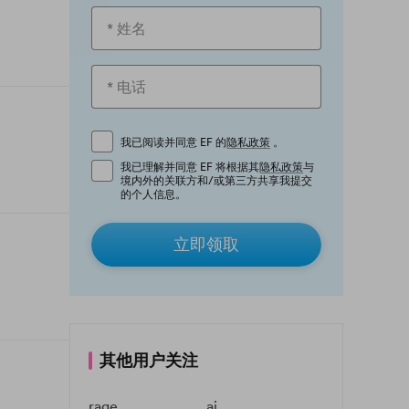
我已阅读并同意 EF 的
隐私政策
。
我已理解并同意 EF 将根据其
隐私政策
与
境内外的关联方和/或第三方共享我提交
的个人信息。
立即领取
其他用户关注
rage
ai