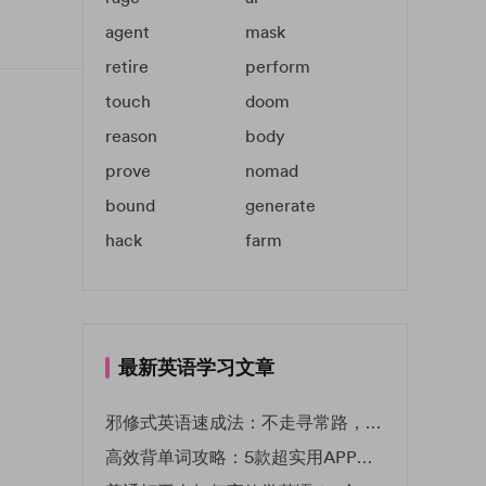
agent
mask
retire
perform
touch
doom
reason
body
prove
nomad
bound
generate
hack
farm
最新英语学习文章
邪修式英语速成法：不走寻常路，英语战力狂飙！
高效背单词攻略：5款超实用APP推荐 | EF英孚教育