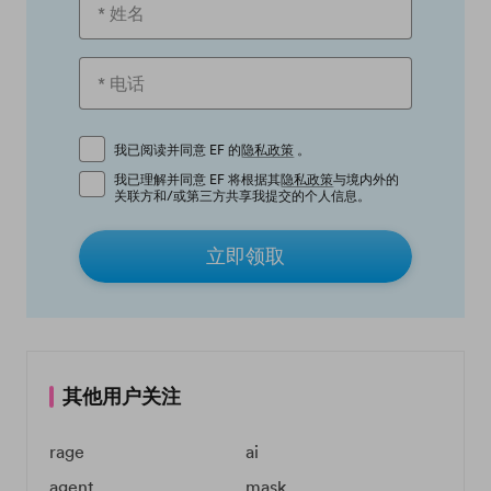
我已阅读并同意 EF 的
隐私政策
。
我已理解并同意 EF 将根据其
隐私政策
与境内外的
关联方和/或第三方共享我提交的个人信息。
立即领取
其他用户关注
rage
ai
agent
mask