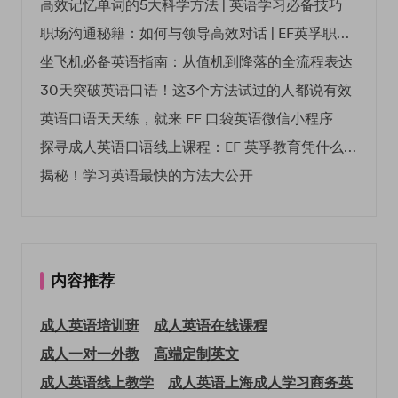
高效记忆单词的5大科学方法 | 英语学习必备技巧
职场沟通秘籍：如何与领导高效对话 | EF英孚职场指南
坐飞机必备英语指南：从值机到降落的全流程表达
30天突破英语口语！这3个方法试过的人都说有效
英语口语天天练，就来 EF 口袋英语微信小程序
探寻成人英语口语线上课程：EF 英孚教育凭什么领航
揭秘！学习英语最快的方法大公开
内容推荐
成人英语培训班
成人英语在线课程
成人一对一外教
高端定制英文
成人英语线上教学
成人英语上海
成人学习商务英