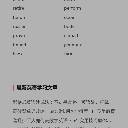
retire
perform
touch
doom
reason
body
prove
nomad
bound
generate
hack
farm
最新英语学习文章
邪修式英语速成法：不走寻常路，英语战力狂飙！
高效背单词攻略：5款超实用APP推荐 | EF英孚教育
普通打工人如何高效学英语？5个实用技巧助你突破职场瓶颈