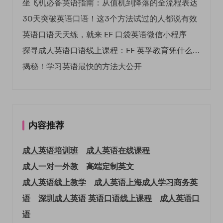
坐飞机必备英语指南：从值机到降落的全流程表达
30天突破英语口语！这3个方法试过的人都说有效
英语口语天天练，就来 EF 口袋英语微信小程序
探寻成人英语口语线上课程：EF 英孚教育凭什么领航
揭秘！学习英语最快的方法大公开
内容推荐
成人英语培训班
成人英语在线课程
成人一对一外教
高端定制英文
成人英语线上教学
成人英语上海
成人学习商务英
语
深圳成人英语
英语口语线上课程
成人英语口
语