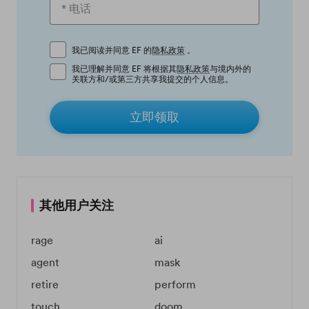
我已阅读并同意 EF 的
隐私政策
。
我已理解并同意 EF 将根据其
隐私政策
与境内外的
关联方和/或第三方共享我提交的个人信息。
立即领取
其他用户关注
rage
ai
agent
mask
retire
perform
touch
doom