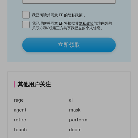
我已阅读并同意 EF 的
隐私政策
。
我已理解并同意 EF 将根据其
隐私政策
与境内外的
关联方和/或第三方共享我提交的个人信息。
立即领取
其他用户关注
rage
ai
agent
mask
retire
perform
touch
doom