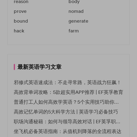
reason
body
prove
nomad
bound
generate
hack
farm
最新英语学习文章
邪修式英语速成法：不走寻常路，英语战力狂飙！
高效背单词攻略：5款超实用APP推荐 | EF英孚教育
普通打工人如何高效学英语？5个实用技巧助你突破职场瓶颈
高效记忆单词的5大科学方法 | 英语学习必备技巧
职场沟通秘籍：如何与领导高效对话 | EF英孚职场指南
坐飞机必备英语指南：从值机到降落的全流程表达