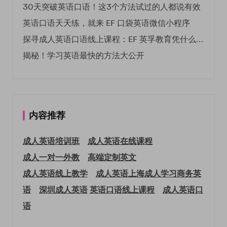
30天突破英语口语！这3个方法试过的人都说有效
英语口语天天练，就来 EF 口袋英语微信小程序
探寻成人英语口语线上课程：EF 英孚教育凭什么领航
揭秘！学习英语最快的方法大公开
内容推荐
成人英语培训班
成人英语在线课程
成人一对一外教
高端定制英文
成人英语线上教学
成人英语上海
成人学习商务英
语
深圳成人英语
英语口语线上课程
成人英语口
语