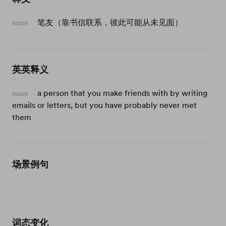
笔友（靠书信联系，彼此可能从未见面）
noun
英英释义
a person that you make friends with by writing
noun
emails or letters, but you have probably never met
them
场景例句
词态变化