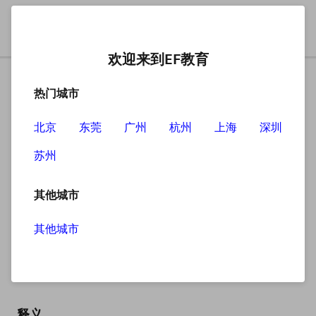
欢迎来到EF教育
热门城市
北京
东莞
广州
杭州
上海
深圳
苏州
搜索
其他城市
其他城市
penfriend
英
/ˈpenfrend/
美
/ˈpenfrend/
释义