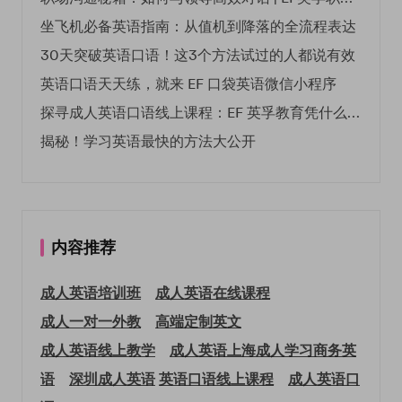
坐飞机必备英语指南：从值机到降落的全流程表达
30天突破英语口语！这3个方法试过的人都说有效
英语口语天天练，就来 EF 口袋英语微信小程序
探寻成人英语口语线上课程：EF 英孚教育凭什么领航
揭秘！学习英语最快的方法大公开
内容推荐
成人英语培训班
成人英语在线课程
成人一对一外教
高端定制英文
成人英语线上教学
成人英语上海
成人学习商务英
语
深圳成人英语
英语口语线上课程
成人英语口