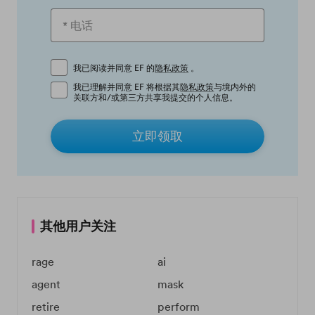
我已阅读并同意 EF 的
隐私政策
。
我已理解并同意 EF 将根据其
隐私政策
与境内外的
关联方和/或第三方共享我提交的个人信息。
立即领取
其他用户关注
rage
ai
agent
mask
retire
perform