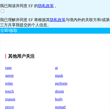
我已阅读并同意 EF 的
隐私政策
。
我已理解并同意 EF 将根据其
隐私政策
与境内外的关联方和/或第
三方共享我提交的个人信息。
立即领取
其他用户关注
rage
ai
agent
mask
retire
perform
touch
doom
reason
body
prove
nomad