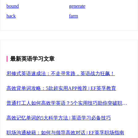
bound
generate
hack
farm
最新英语学习文章
邪修式英语速成法：不走寻常路，英语战力狂飙！
高效背单词攻略：5款超实用APP推荐 | EF英孚教育
普通打工人如何高效学英语？5个实用技巧助你突破职场瓶颈
高效记忆单词的5大科学方法 | 英语学习必备技巧
职场沟通秘籍：如何与领导高效对话 | EF英孚职场指南