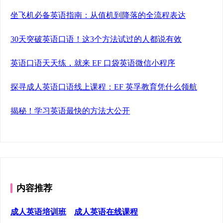
坐飞机必备英语指南：从值机到降落的全流程表达
30天突破英语口语！这3个方法试过的人都说有效
英语口语天天练，就来 EF 口袋英语微信小程序
探寻成人英语口语线上课程：EF 英孚教育凭什么领航
揭秘！学习英语最快的方法大公开
内容推荐
成人英语培训班
成人英语在线课程