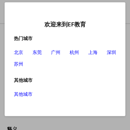
欢迎来到EF教育
热门城市
北京
东莞
广州
杭州
上海
深圳
苏州
搜索
其他城市
其他城市
plan
英
/plæn/
美
/plæn/
释义