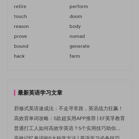
retire
perform
touch
doom
reason
body
prove
nomad
bound
generate
hack
farm
最新英语学习文章
邪修式英语速成法：不走寻常路，英语战力狂飙！
高效背单词攻略：5款超实用APP推荐 | EF英孚教育
普通打工人如何高效学英语？5个实用技巧助你突破职场瓶颈
高效记忆单词的5大科学方法 | 英语学习必备技巧