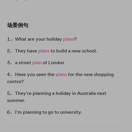
场景例句
What are your holiday
plans
?
They have
plans
to build a new school.
a street
plan
of London
Have you seen the
plans
for the new shopping
centre?
They’re planning a holiday in Australia next
summer.
I’m planning to go to university.