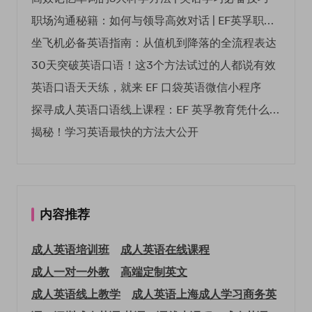
职场沟通秘籍：如何与领导高效对话 | EF英孚职场指南
坐飞机必备英语指南：从值机到降落的全流程表达
30天突破英语口语！这3个方法试过的人都说有效
英语口语天天练，就来 EF 口袋英语微信小程序
探寻成人英语口语线上课程：EF 英孚教育凭什么领航
揭秘！学习英语最快的方法大公开
内容推荐
成人英语培训班
成人英语在线课程
成人一对一外教
高端定制英文
成人英语线上教学
成人英语上海
成人学习商务英