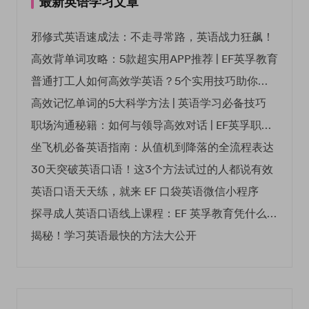
最新英语学习文章
邪修式英语速成法：不走寻常路，英语战力狂飙！
高效背单词攻略：5款超实用APP推荐 | EF英孚教育
普通打工人如何高效学英语？5个实用技巧助你突破职场瓶颈
高效记忆单词的5大科学方法 | 英语学习必备技巧
职场沟通秘籍：如何与领导高效对话 | EF英孚职场指南
坐飞机必备英语指南：从值机到降落的全流程表达
30天突破英语口语！这3个方法试过的人都说有效
英语口语天天练，就来 EF 口袋英语微信小程序
探寻成人英语口语线上课程：EF 英孚教育凭什么领航
揭秘！学习英语最快的方法大公开