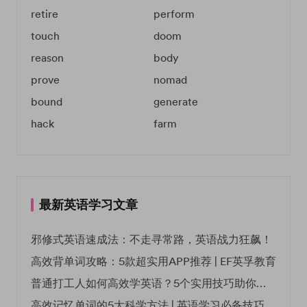
retire
perform
touch
doom
reason
body
prove
nomad
bound
generate
hack
farm
最新英语学习文章
邪修式英语速成法：不走寻常路，英语战力狂飙！
高效背单词攻略：5款超实用APP推荐 | EF英孚教育
普通打工人如何高效学英语？5个实用技巧助你突破职场瓶颈
高效记忆单词的5大科学方法 | 英语学习必备技巧