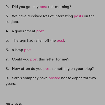
Did you get any
post
this morning?
We have received lots of interesting
posts
on the
subject.
a government
post
The sign had fallen off the
post
.
a lamp
post
Could you
post
this letter for me?
How often do you
post
something on your blog?
Sara’s company have
posted
her to Japan for two
years.