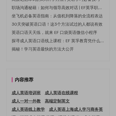
职场沟通秘籍：如何与领导高效对话 | EF英孚职场指南
坐飞机必备英语指南：从值机到降落的全流程表达
30天突破英语口语！这3个方法试过的人都说有效
英语口语天天练，就来 EF 口袋英语微信小程序
探寻成人英语口语线上课程：EF 英孚教育凭什么领航
揭秘！学习英语最快的方法大公开
内容推荐
成人英语培训班
成人英语在线课程
成人一对一外教
高端定制英文
成人英语线上教学
成人英语上海
成人学习商务英