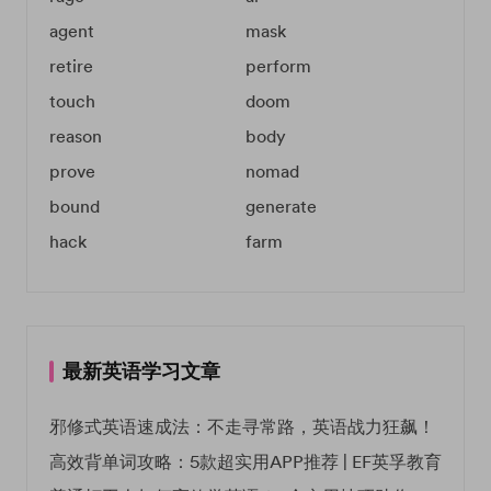
agent
mask
retire
perform
touch
doom
reason
body
prove
nomad
bound
generate
hack
farm
最新英语学习文章
邪修式英语速成法：不走寻常路，英语战力狂飙！
高效背单词攻略：5款超实用APP推荐 | EF英孚教育