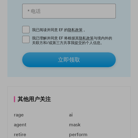
我已阅读并同意 EF 的
隐私政策
。
我已理解并同意 EF 将根据其
隐私政策
与境内外的
关联方和/或第三方共享我提交的个人信息。
立即领取
其他用户关注
rage
ai
agent
mask
retire
perform