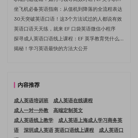
坐飞机必备英语指南：从值机到降落的全流程表达
30天突破英语口语！这3个方法试过的人都说有效
英语口语天天练，就来 EF 口袋英语微信小程序
探寻成人英语口语线上课程：EF 英孚教育凭什么领航
揭秘！学习英语最快的方法大公开
内容推荐
成人英语培训班
成人英语在线课程
成人一对一外教
高端定制英文
成人英语线上教学
成人英语上海
成人学习商务英
语
深圳成人英语
英语口语线上课程
成人英语口