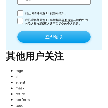
我已阅读并同意 EF 的
隐私政策
。
我已理解并同意 EF 将根据其
隐私政策
与境内外的
关联方和/或第三方共享我提交的个人信息。
立即领取
其他用户关注
rage
ai
agent
mask
retire
perform
touch