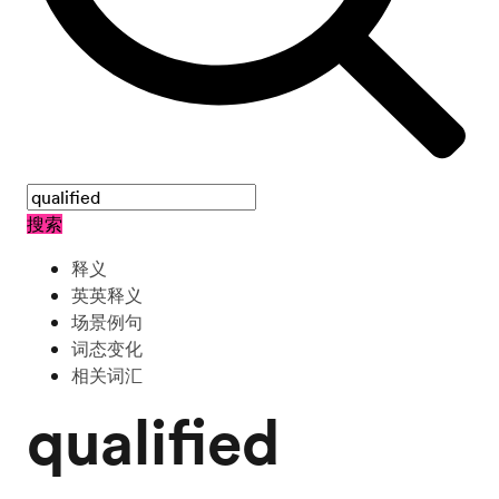
搜索
释义
英英释义
场景例句
词态变化
相关词汇
qualified