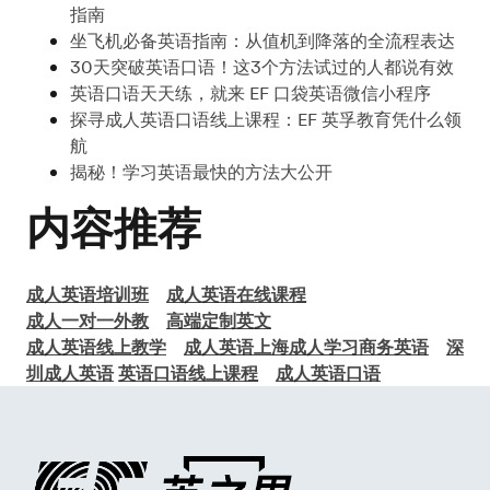
指南
坐飞机必备英语指南：从值机到降落的全流程表达
30天突破英语口语！这3个方法试过的人都说有效
英语口语天天练，就来 EF 口袋英语微信小程序
探寻成人英语口语线上课程：EF 英孚教育凭什么领
航
揭秘！学习英语最快的方法大公开
内容推荐
成人英语培训班
成人英语在线课程
成人一对一外教
高端定制英文
成人英语线上教学
成人英语上海
成人学习商务英语
深
圳成人英语
英语口语线上课程
成人英语口语